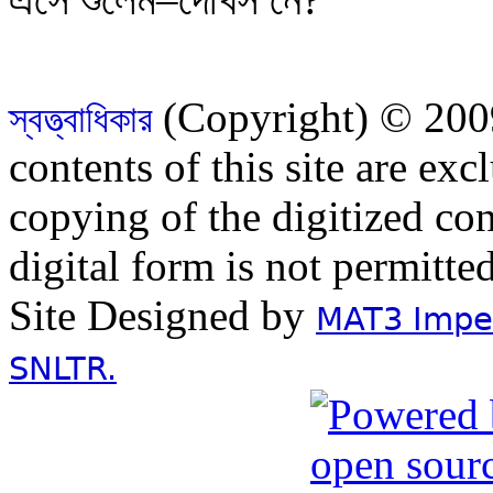
(Copyright) © 2009
স্বত্ত্বাধিকার
contents of this site are ex
copying of the digitized con
digital form is not permitte
Site Designed by
MAT3 Impex
SNLTR.