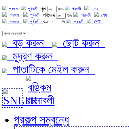
প্রথম
পূর্ববর্তী
পৃষ্ঠা
/৯৬
পরবর্তী
শেষ
প্রথম
পূর্ববর্তী
পরিচ্ছেদ
/১৬
পরবর্তী
শেষ
শেষ
প্রথম
পূর্ববর্তী
খণ্ড
/৩
পরবর্তী
বড় করুন
ছোট করুন
মুদ্রণ করুন
পাতাটিকে মেইল করুন
প্রকল্প সম্বন্ধে