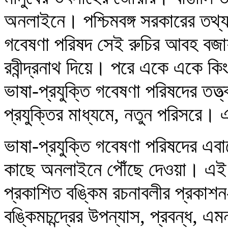
অনলাইনে। পশ্চিমবঙ্গ সরকারের তথ্য ও
গবেষণা পরিষদ সেই রুচির আবহ বজায়
রবীন্দ্রনাথ দিয়ে। পরে একে একে ক
ভাষা-প্রযুক্তি গবেষণা পরিষদের তত
প্রযুক্তির মাধ্যমে, নতুন পরিসরে। এ
ভাষা-প্রযুক্তি গবেষণা পরিষদের এব
কাছে অনলাইনে পৌঁছে দেওয়া। এই প্
প্রকাশিত বঙ্কিম রচনাবলীর প্রকাশন
বঙ্কিমচন্দ্রের উপন্যাস, প্রবন্ধ, এ