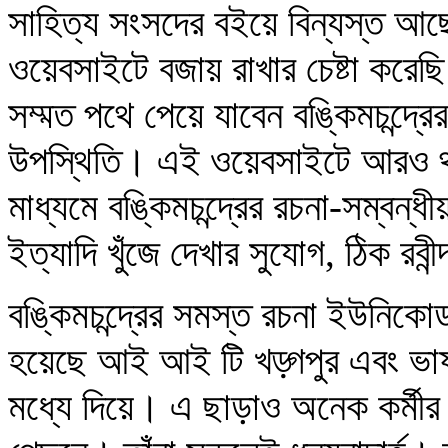
সাহিত্য সংসদের বইয়ে বিন্যস্ত আছ
ওয়েবসাইটে বজায় রাখার চেষ্টা কর
সম্মত পথে পেয়ে যাবেন বঙ্কিমচন্দ্
উপস্থিতি। এই ওয়েবসাইটে আরও থা
মাধ্যমে বঙ্কিমচন্দ্রের রচনা-সম্বন্
ইত্যাদি খুঁজে দেখার সুযোগ, ঠিক রবী
বঙ্কিমচন্দ্রের সমস্ত রচনা ইউনিক
হয়েছে আই আই টি খড়্গপুর এবং ভাষ
মধ্যে দিয়ে। এ ছাড়াও অনেক কর্মীর