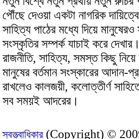
নতুন বিশ্বে নতুন প্রথায় নতুন রুচির
পৌঁছে দেওয়া একটা নাগরিক দায়িত্বে
সাহিত্য পাঠের মধ্যে দিয়ে মানুষেরও
সংস্কৃতির সম্পর্ক যাচাই করে দেখার
রাজনীতি, সাহিত্য, সমস্ত কিছু নিয়ে 
মানুষের বর্তমান সংস্কারের আদান-প
রাখলেও কালজয়ী, কলোত্তীর্ণ সাহিত্
সব সময়ই আদরের।
(Copyright) © 2009
স্বত্ত্বাধিকার