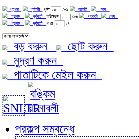
প্রথম
পূর্ববর্তী
পৃষ্ঠা
/৮৯
পরবর্তী
শেষ
প্রথম
পূর্ববর্তী
পরিচ্ছেদ
/১৬
পরবর্তী
শেষ
প্রথম
পূর্ববর্তী
খণ্ড
/৪
বড় করুন
ছোট করুন
মুদ্রণ করুন
পাতাটিকে মেইল করুন
প্রকল্প সম্বন্ধে