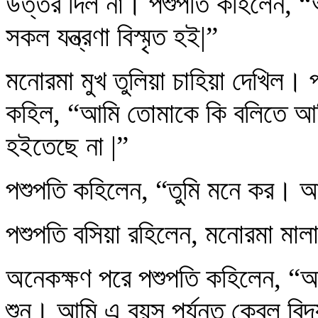
উত্তর দিল না। পশুপতি কহিলেন, “
সকল যন্ত্রণা বিস্মৃত হই|”
মনোরমা মুখ তুলিয়া চাহিয়া দেখিল। প
কহিল, “আমি তোমাকে কি বলিতে আসি
হইতেছে না |”
পশুপতি কহিলেন, “তুমি মনে কর। আম
পশুপতি বসিয়া রহিলেন, মনোরমা মাল
অনেকক্ষণ পরে পশুপতি কহিলেন, “আ
শুন। আমি এ বয়স পর্যন্ত কেবল বিদ্