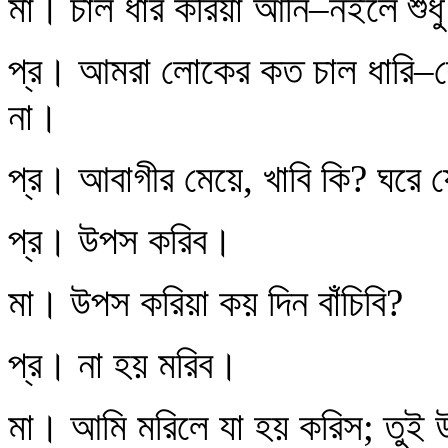
মা। চাল ধার করিয়া আনি–নইলে শু
প্র। আমরা লোকের কত চাল ধারি–শো
না।
প্র। আবাগীর মেয়ে, খাবি কি? ঘরে
প্র। উপস করিব।
মা। উপস করিয়া কয় দিন বাঁচিবি?
প্র। না হয় মরিব।
মা। আমি মরিলে যা হয় করিস; তুই উ