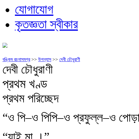
যোগাযোগ
কৃতজ্ঞতা স্বীকার
বঙ্কিম রচনাসমগ্র
>>
উপন্যাস
>>
দেবী চৌধুরাণী
দেবী চৌধুরাণী
প্রথম খণ্ড
প্রথম পরিচ্ছেদ
“ও পি–ও পিপি–ও প্রফুল্ল–ও পোড়া
“যাই মা ।”