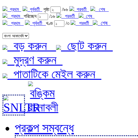
প্রথম
পূর্ববর্তী
পৃষ্ঠা
/৯৬
পরবর্তী
শেষ
প্রথম
পরিচ্ছেদ
/১৬
পরবর্তী
শেষ
শেষ
প্রথম
পূর্ববর্তী
খণ্ড
/৩
পরবর্তী
বড় করুন
ছোট করুন
মুদ্রণ করুন
পাতাটিকে মেইল করুন
প্রকল্প সম্বন্ধে