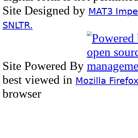
Site Designed by
MAT3 Impex
SNLTR.
Site Powered By
best viewed in
Mozilla Firefo
browser