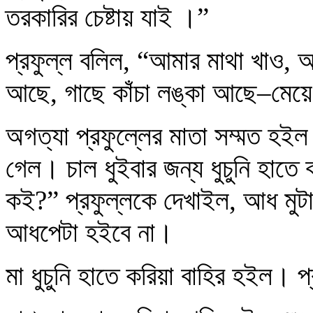
তরকারির চেষ্টায় যাই ।”
প্রফুল্ল বলিল, “আমার মাথা খাও,
আছে, গাছে কাঁচা লঙ্কা আছে–মেয়ে
অগত্যা প্রফুল্লের মাতা সম্মত হই
গেল। চাল ধুইবার জন্য ধুচুনি হাতে
কই?” প্রফুল্লকে দেখাইল, আধ মু
আধপেটা হইবে না।
মা ধুচুনি হাতে করিয়া বাহির হইল। 