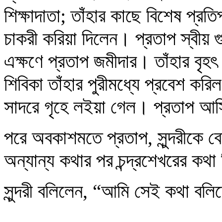
শিক্ষাদাতা; তাঁহার কাছে বিশেষ প্রত
চাকরী করিয়া দিলেন। প্রতাপ স্বীয় 
এক্ষণে প্রতাপ জমীদার। তাঁহার বৃহৎ
শিবিকা তাঁহার পুরীমধ্যে প্রবেশ করি
সাদরে গৃহে লইয়া গেল। প্রতাপ আস
পরে অবকাশমতে প্রতাপ, সুন্দরীকে ব
অন্যান্য কথার পর চন্দ্রশেখরের কথা
সুন্দরী বলিলেন, “আমি সেই কথা বল