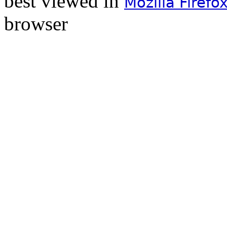
best viewed in
Mozilla Firefo
browser