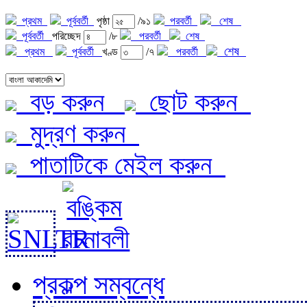
প্রথম
পূর্ববর্তী
পৃষ্ঠা
/৯১
পরবর্তী
শেষ
পূর্ববর্তী
পরিচ্ছেদ
/৮
পরবর্তী
শেষ
শেষ
প্রথম
পূর্ববর্তী
খণ্ড
/৭
পরবর্তী
বড় করুন
ছোট করুন
মুদ্রণ করুন
পাতাটিকে মেইল করুন
প্রকল্প সম্বন্ধে