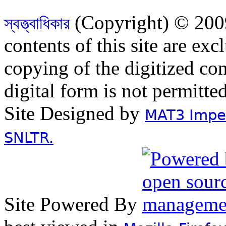
(Copyright) © 2009
স্বত্ত্বাধিকার
contents of this site are ex
copying of the digitized con
digital form is not permitte
Site Designed by
MAT3 Impex
SNLTR.
Site Powered By