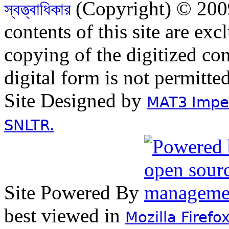
(Copyright) © 2009
স্বত্ত্বাধিকার
contents of this site are ex
copying of the digitized con
digital form is not permitte
Site Designed by
MAT3 Impex
SNLTR.
Site Powered By
best viewed in
Mozilla Firefo