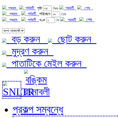
প্রথম
পূর্ববর্তী
পৃষ্ঠা
/৯৬
পরবর্তী
শেষ
প্রথম
পূর্ববর্তী
পরিচ্ছেদ
/১৬
শেষ
প্রথম
পূর্ববর্তী
খণ্ড
/৩
পরবর্তী
বড় করুন
ছোট করুন
মুদ্রণ করুন
পাতাটিকে মেইল করুন
প্রকল্প সম্বন্ধে