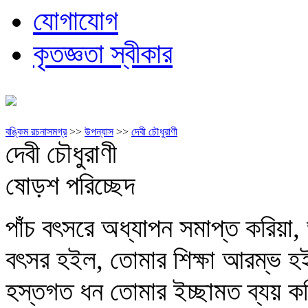
যোগাযোগ
কৃতজ্ঞতা স্বীকার
বঙ্কিম রচনাসমগ্র
>>
উপন্যাস
>>
দেবী চৌধুরাণী
দেবী চৌধুরাণী
ষোড়শ পরিচ্ছেদ
পাঁচ বৎসরে অধ্যাপন সমাপ্ত করিয়া, 
বৎসর হইল, তোমার শিক্ষা আরম্ভ
হস্তগত ধন তোমার ইচ্ছামত ব্যয় ক