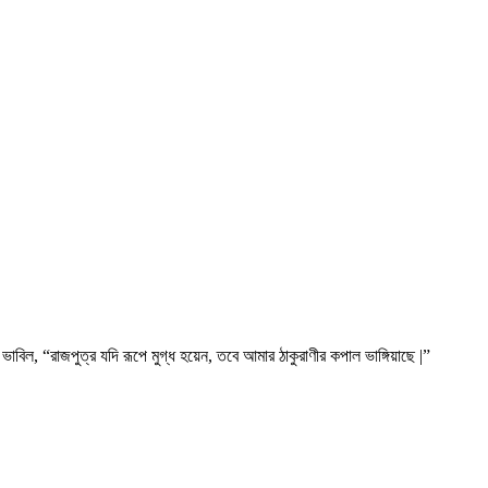
ভাবিল, “রাজপুত্র যদি রূপে মুগ্ধ হয়েন, তবে আমার ঠাকুরাণীর কপাল ভাঙ্গিয়াছে |”