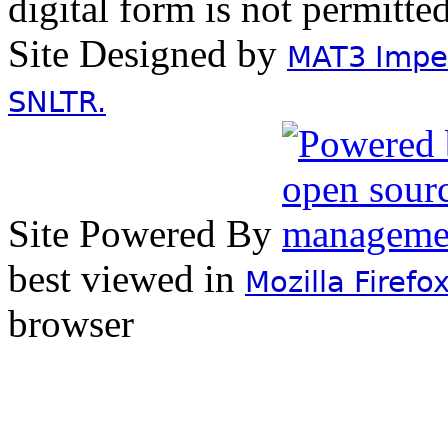
digital form is not permitte
Site Designed by
MAT3 Impex
SNLTR.
Site Powered By
best viewed in
Mozilla Firefo
browser