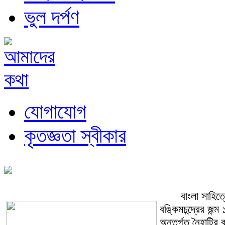
ভুল দর্পণ
যোগাযোগ
কৃতজ্ঞতা স্বীকার
বাংলা সাহিত্যের 
বঙ্কিমচন্দ্রের জন
অন্তর্গত নৈহাটির ক